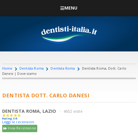
MENU
Home
Dentista Roma
Dentista Roma
Dentista Roma, Dott. Carlo
Danesi | Dove siamo
DENTISTA DOTT. CARLO DANESI
DENTISTA ROMA, LAZIO
4652 visite
Rating: 5/5
Leggi le recensioni
Invia Recensione