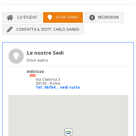
LO STUDIO
DOVE SIAMO
RECENSIONI
CONTATTA IL DOTT. CARLO DANESI
Le nostre Sedi
Dove siamo
Indirizzo
:
RM
:
Via Claterna 3
00183 - Roma
Tel:
06704... vedi tutto