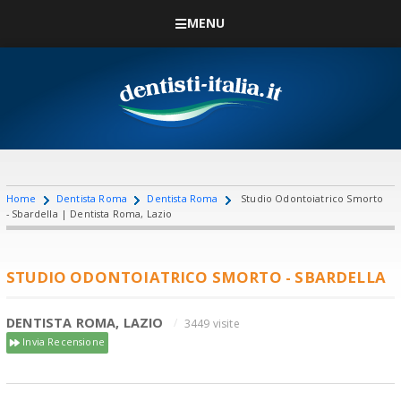
MENU
Home
Dentista Roma
Dentista Roma
Studio Odontoiatrico Smorto
- Sbardella | Dentista Roma, Lazio
STUDIO ODONTOIATRICO SMORTO - SBARDELLA
DENTISTA ROMA, LAZIO
3449 visite
Invia Recensione