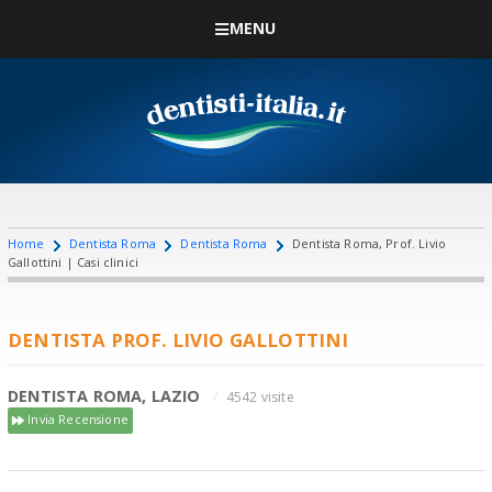
MENU
Home
Dentista Roma
Dentista Roma
Dentista Roma, Prof. Livio
Gallottini | Casi clinici
DENTISTA PROF. LIVIO GALLOTTINI
DENTISTA ROMA, LAZIO
4542 visite
Invia Recensione