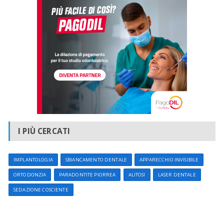
I PIÙ CERCATI
IMPLANTOLOGIA
SBIANCAMENTO DENTALE
APPARECCHIO INVISIBILE
ORTODONZIA
PARADONTITE PIORREA
ALITOSI
LASER DENTALE
SEDAZIONE COSCIENTE