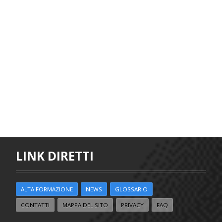
LINK DIRETTI
ALTA FORMAZIONE
NEWS
GLOSSARIO
CONTATTI
MAPPA DEL SITO
PRIVACY
FAQ