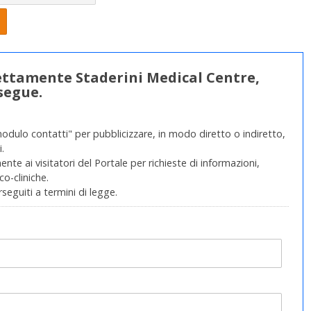
rettamente Staderini Medical Centre,
segue.
modulo contatti" per pubblicizzare, in modo diretto o indiretto,
.
nte ai visitatori del Portale per richieste di informazioni,
o-cliniche.
rseguiti a termini di legge.