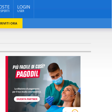
OSTE
LOGIN
ESPERTI
USER
RIVITI ORA