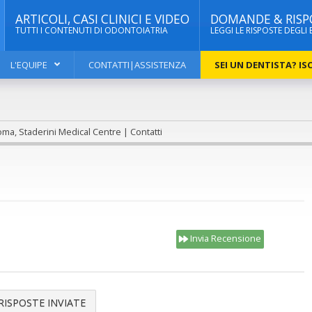
ARTICOLI, CASI CLINICI E VIDEO
DOMANDE & RISP
TUTTI I CONTENUTI DI ODONTOIATRIA
LEGGI LE RISPOSTE DEGLI 
L'EQUIPE
CONTATTI|ASSISTENZA
SEI UN DENTISTA? ISC
ma, Staderini Medical Centre | Contatti
Invia Recensione
RISPOSTE INVIATE