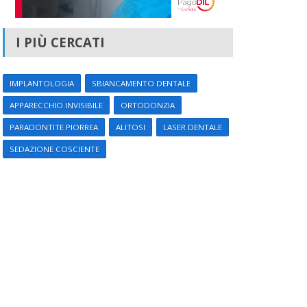
I PIÙ CERCATI
IMPLANTOLOGIA
SBIANCAMENTO DENTALE
APPARECCHIO INVISIBILE
ORTODONZIA
PARADONTITE PIORREA
ALITOSI
LASER DENTALE
SEDAZIONE COSCIENTE