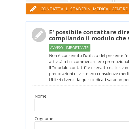
CONTATTA IL STADERINI MEDICAL CENTRE
E' possibile contattare di
compilando il modulo che 
AVVISO - IMPORTANTE!
Non è consentito l'utilizzo del presente "
attività a fini commerciali e/o promozionali
Il "modulo contatti" è riservato esclusivame
prenotazioni di visite e/o consulenze medic
Utilizzi diversi da quelli indicati saranno pe
Nome
Cognome