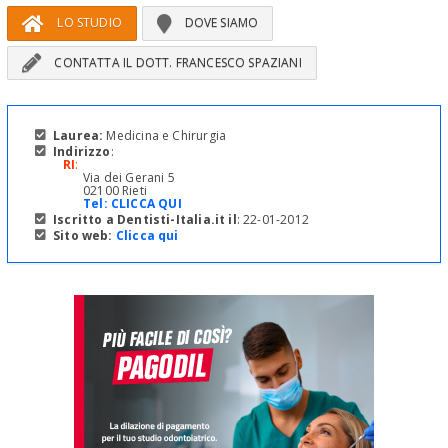
LO STUDIO
DOVE SIAMO
CONTATTA IL DOTT. FRANCESCO SPAZIANI
Laurea:
Medicina e Chirurgia
Indirizzo
:
RI
:
Via dei Gerani 5
02100 Rieti
Tel:
CLICCA QUI
Iscritto a Dentisti-Italia.it il
: 22-01-2012
Sito web:
Clicca qui