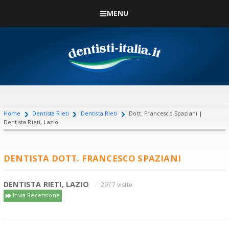
MENU
Home
Dentista Rieti
Dentista Rieti
Dott. Francesco Spaziani |
Dentista Rieti, Lazio
DENTISTA DOTT. FRANCESCO SPAZIANI
DENTISTA RIETI, LAZIO
2977 visite
Invia Recensione