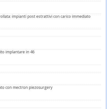
lata: impianti post estrattivi con carico immediato
ito implantare in 46
ato con mectron piezosurgery