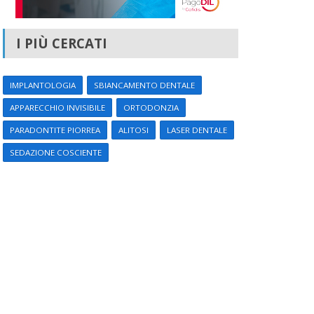
I PIÙ CERCATI
IMPLANTOLOGIA
SBIANCAMENTO DENTALE
APPARECCHIO INVISIBILE
ORTODONZIA
PARADONTITE PIORREA
ALITOSI
LASER DENTALE
SEDAZIONE COSCIENTE