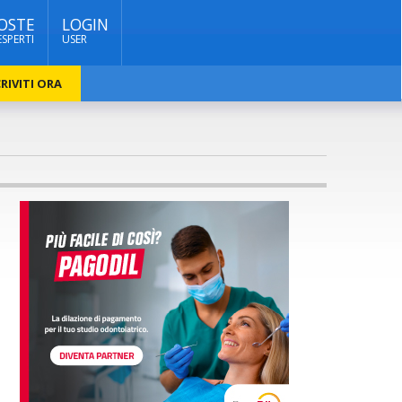
OSTE
LOGIN
ESPERTI
USER
RIVITI ORA