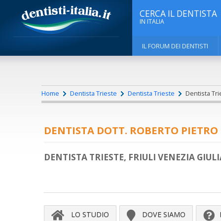
CERCA IL DENTISTA
IN ITALIA
IL FORUM DEI DENTISTI
Home
Dentista Trieste
Dentista Trieste
Dentista Trie
DENTISTA DOTT. ROBERTO PIETRO
DENTISTA TRIESTE, FRIULI VENEZIA GIULI
LO STUDIO
DOVE SIAMO