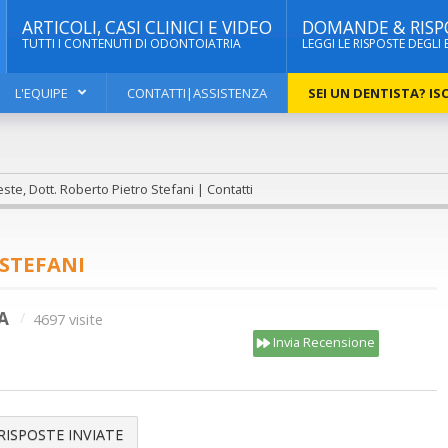
ARTICOLI, CASI CLINICI E VIDEO
DOMANDE & RISP
TUTTI I CONTENUTI DI ODONTOIATRIA
LEGGI LE RISPOSTE DEGLI 
L'EQUIPE
CONTATTI|ASSISTENZA
SEI UN DENTISTA? ISC
ste, Dott. Roberto Pietro Stefani | Contatti
 STEFANI
A
4697 visite
Invia Recensione
RISPOSTE INVIATE