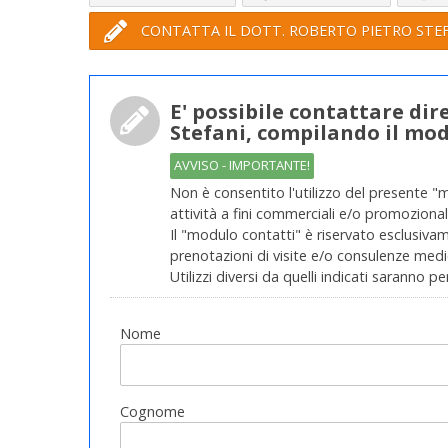
CONTATTA IL DOTT. ROBERTO PIETRO STE
E' possibile contattare di
Stefani, compilando il mod
AVVISO - IMPORTANTE!
Non è consentito l'utilizzo del presente "
attività a fini commerciali e/o promozionali
Il "modulo contatti" è riservato esclusivame
prenotazioni di visite e/o consulenze medic
Utilizzi diversi da quelli indicati saranno pe
Nome
Cognome