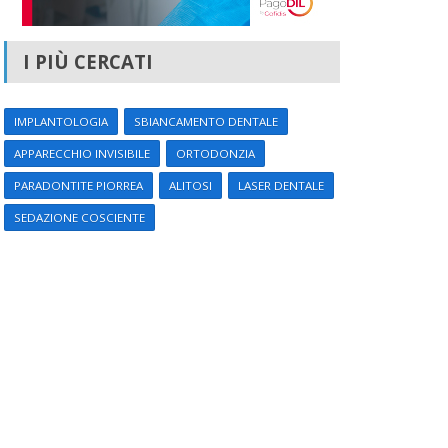
I PIÙ CERCATI
IMPLANTOLOGIA
SBIANCAMENTO DENTALE
APPARECCHIO INVISIBILE
ORTODONZIA
PARADONTITE PIORREA
ALITOSI
LASER DENTALE
SEDAZIONE COSCIENTE