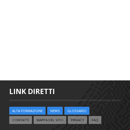
LINK DIRETTI
ALTA FORMAZIONE
NEWS
GLOSSARIO
CONTATTI
MAPPA DEL SITO
PRIVACY
FAQ