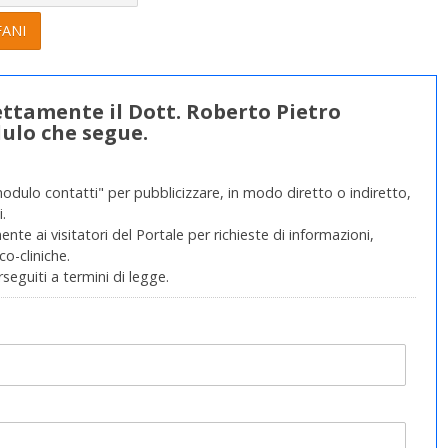
FANI
rettamente il Dott. Roberto Pietro
ulo che segue.
modulo contatti" per pubblicizzare, in modo diretto o indiretto,
.
nte ai visitatori del Portale per richieste di informazioni,
o-cliniche.
rseguiti a termini di legge.