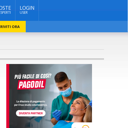
OSTE
LOGIN
ESPERTI
USER
RIVITI ORA