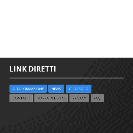
LINK DIRETTI
ALTA FORMAZIONE
NEWS
GLOSSARIO
CONTATTI
MAPPA DEL SITO
PRIVACY
FAQ