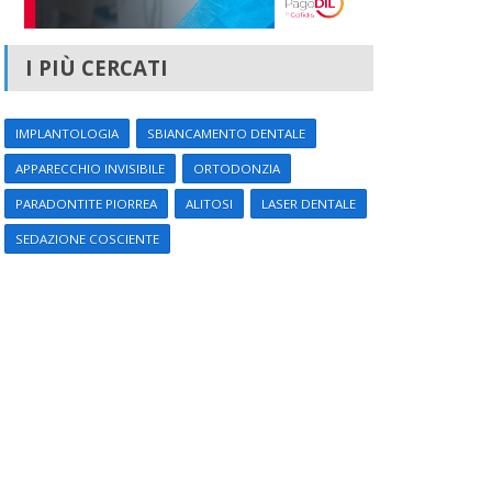
I PIÙ CERCATI
IMPLANTOLOGIA
SBIANCAMENTO DENTALE
APPARECCHIO INVISIBILE
ORTODONZIA
PARADONTITE PIORREA
ALITOSI
LASER DENTALE
SEDAZIONE COSCIENTE