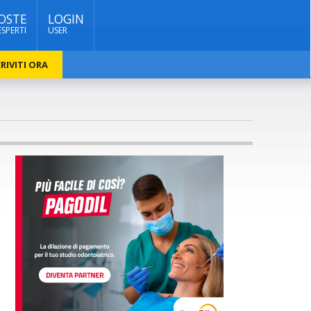
OSTE
LOGIN
ESPERTI
USER
RIVITI ORA