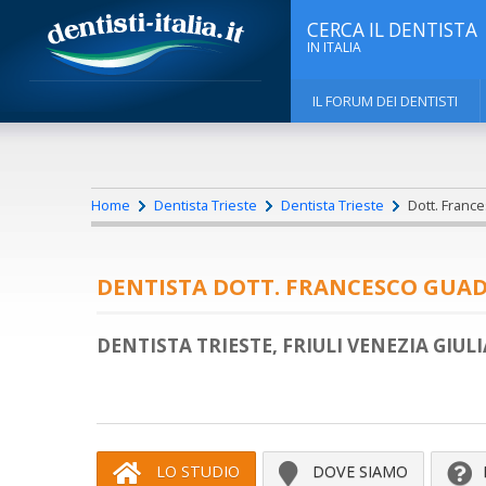
CERCA IL DENTISTA
IN ITALIA
IL FORUM DEI DENTISTI
Home
Dentista Trieste
Dentista Trieste
Dott. France
DENTISTA DOTT. FRANCESCO GUA
DENTISTA TRIESTE, FRIULI VENEZIA GIULI
LO STUDIO
DOVE SIAMO