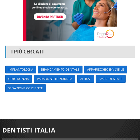
I PIÙ CERCATI
IMPLANTOLOGIA
SBIANCAMENTO DENTALE
APPARECCHIO INVISIBILE
ORTODONZIA
PARADONTITE PIORREA
ALITOSI
LASER DENTALE
SEDAZIONE COSCIENTE
DENTISTI ITALIA