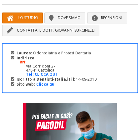
LO STUDIO
DOVE SIAMO
RECENSIONI
CONTATTA IL DOTT. GIOVANNI SURCINELLI
Laurea:
Odontoiatria e Protesi Dentaria
Indirizzo
:
RN
:
Via Corridoni 27
47841 Cattolica
Tel:
CLICCA QUI
Iscritto a Dentisti-Italia.it il
: 14-09-2010
Sito web:
Clicca qui