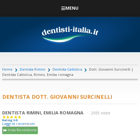
MENU
Home
Dentista Rimini
Dentista Cattolica
Dott. Giovanni Surcinelli |
Dentista Cattolica, Rimini, Emilia romagna
DENTISTA DOTT. GIOVANNI SURCINELLI
DENTISTA RIMINI, EMILIA ROMAGNA
2935 visite
Rating: 5/5
Leggi le recensioni
Invia Recensione