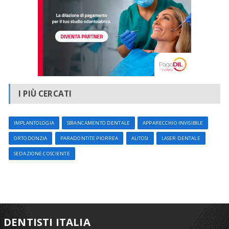
I PIÙ CERCATI
IMPLANTOLOGIA
SBIANCAMENTO DENTALE
APPARECCHIO INVISIBILE
ORTODONZIA
PARADONTITE PIORREA
ALITOSI
LASER DENTALE
SEDAZIONE COSCIENTE
DENTISTI ITALIA