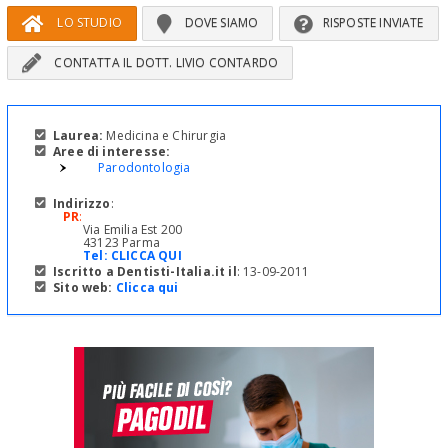
LO STUDIO
DOVE SIAMO
RISPOSTE INVIATE
CONTATTA IL DOTT. LIVIO CONTARDO
Laurea:
Medicina e Chirurgia
Aree di interesse:
Parodontologia
Indirizzo
:
PR
:
Via Emilia Est 200
43123 Parma
Tel:
CLICCA QUI
Iscritto a Dentisti-Italia.it il
: 13-09-2011
Sito web:
Clicca qui