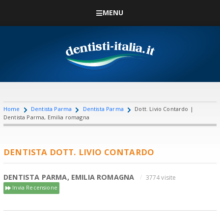
MENU
Home
Dentista Parma
Dentista Parma
Dott. Livio Contardo |
Dentista Parma, Emilia romagna
DENTISTA DOTT. LIVIO CONTARDO
DENTISTA PARMA, EMILIA ROMAGNA
3774 visite
Invia Recensione