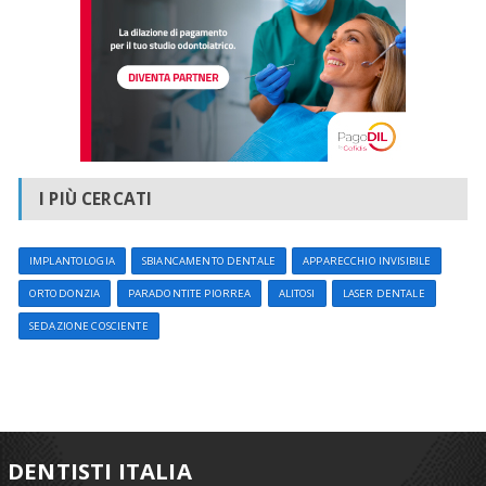
I PIÙ CERCATI
IMPLANTOLOGIA
SBIANCAMENTO DENTALE
APPARECCHIO INVISIBILE
ORTODONZIA
PARADONTITE PIORREA
ALITOSI
LASER DENTALE
SEDAZIONE COSCIENTE
DENTISTI ITALIA