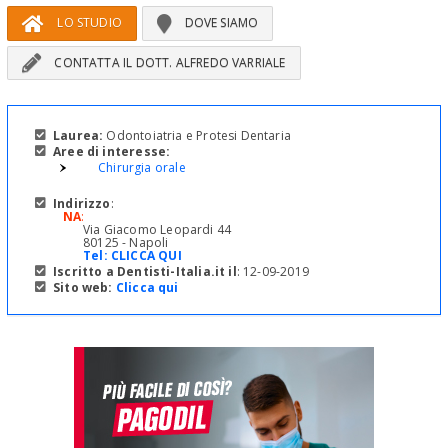
LO STUDIO
DOVE SIAMO
CONTATTA IL DOTT. ALFREDO VARRIALE
Laurea:
Odontoiatria e Protesi Dentaria
Aree di interesse:
Chirurgia orale
Indirizzo
:
NA
:
Via Giacomo Leopardi 44
80125 - Napoli
Tel:
CLICCA QUI
Iscritto a Dentisti-Italia.it il
: 12-09-2019
Sito web:
Clicca qui