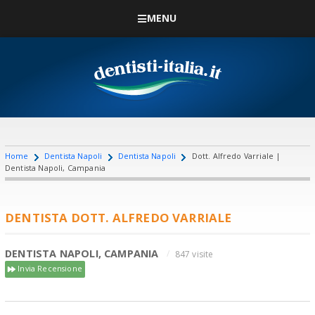
MENU
Home
Dentista Napoli
Dentista Napoli
Dott. Alfredo Varriale |
Dentista Napoli, Campania
DENTISTA DOTT. ALFREDO VARRIALE
DENTISTA NAPOLI, CAMPANIA
847 visite
Invia Recensione