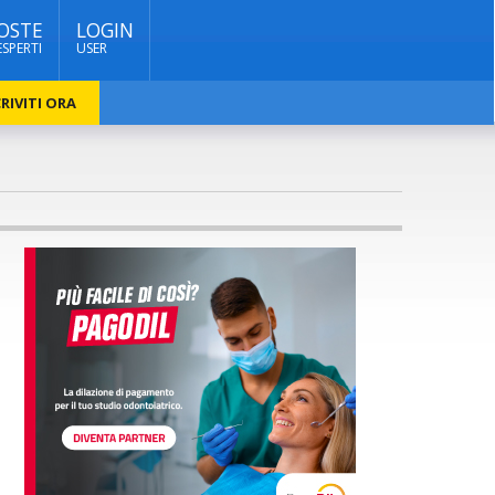
OSTE
LOGIN
ESPERTI
USER
RIVITI ORA