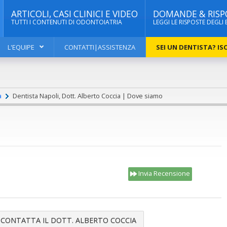
ARTICOLI, CASI CLINICI E VIDEO
DOMANDE & RISP
TUTTI I CONTENUTI DI ODONTOIATRIA
LEGGI LE RISPOSTE DEGLI 
L'EQUIPE
CONTATTI|ASSISTENZA
SEI UN DENTISTA? ISC
a
Dentista Napoli, Dott. Alberto Coccia | Dove siamo
Invia Recensione
CONTATTA IL DOTT. ALBERTO COCCIA