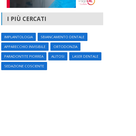
I PIÙ CERCATI
IMPLANTOLOGIA
SBIANCAMENTO DENTALE
APPARECCHIO INVISIBILE
ORTODONZIA
PARADONTITE PIORREA
ALITOSI
LASER DENTALE
SEDAZIONE COSCIENTE