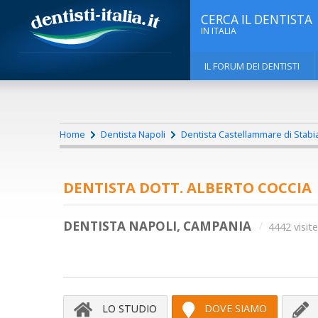
CERCA IL DENTISTA
IN ITALIA
IL FORUM DEI DENTISTI
Home
Dentista Napoli
Dentista Castellammare di Stabi
DENTISTA DOTT. ALBERTO COCCIA
DENTISTA NAPOLI, CAMPANIA
4442 visite
LO STUDIO
DOVE SIAMO