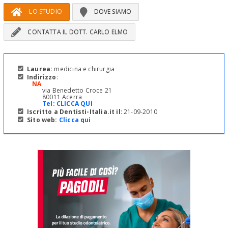
LO STUDIO
DOVE SIAMO
CONTATTA IL DOTT. CARLO ELMO
Laurea:
medicina e chirurgia
Indirizzo
:
NA
:
via Benedetto Croce 21
80011 Acerra
Tel:
CLICCA QUI
Iscritto a Dentisti-Italia.it il
: 21-09-2010
Sito web:
Clicca qui