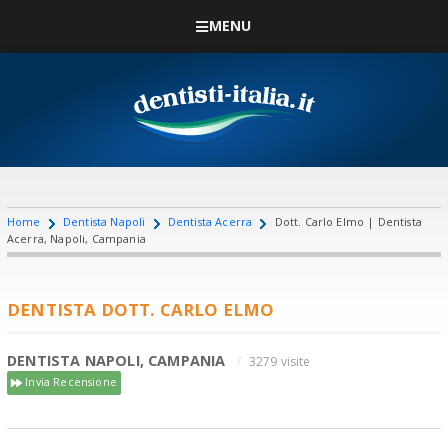
MENU
Home
Dentista Napoli
Dentista Acerra
Dott. Carlo Elmo | Dentista
Acerra, Napoli, Campania
DENTISTA DOTT. CARLO ELMO
DENTISTA NAPOLI, CAMPANIA
3279 visite
Invia Recensione