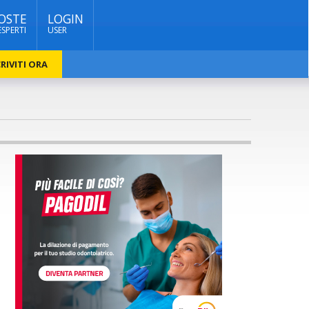
OSTE
LOGIN
ESPERTI
USER
RIVITI ORA