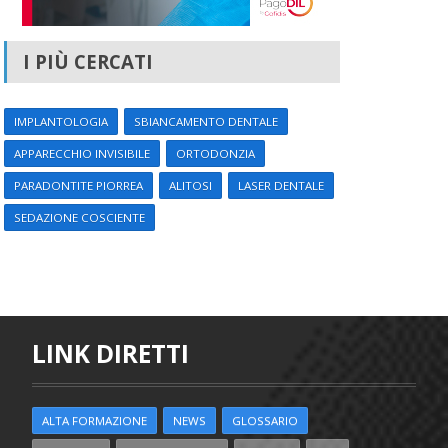
I PIÙ CERCATI
IMPLANTOLOGIA
SBIANCAMENTO DENTALE
APPARECCHIO INVISIBILE
ORTODONZIA
PARADONTITE PIORREA
ALITOSI
LASER DENTALE
SEDAZIONE COSCIENTE
LINK DIRETTI
ALTA FORMAZIONE
NEWS
GLOSSARIO