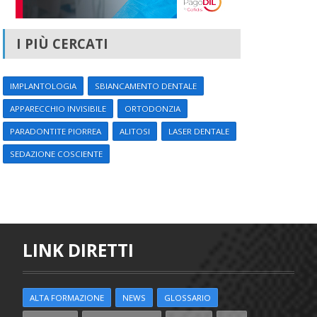
I PIÙ CERCATI
IMPLANTOLOGIA
SBIANCAMENTO DENTALE
APPARECCHIO INVISIBILE
ORTODONZIA
PARADONTITE PIORREA
ALITOSI
LASER DENTALE
SEDAZIONE COSCIENTE
LINK DIRETTI
ALTA FORMAZIONE
NEWS
GLOSSARIO