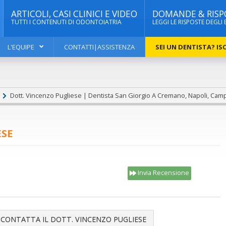
ARTICOLI, CASI CLINICI E VIDEO
DOMANDE & RISP
TUTTI I CONTENUTI DI ODONTOIATRIA
LEGGI LE RISPOSTE DEGLI 
L'EQUIPE
CONTATTI|ASSISTENZA
SEI UN DENTISTA? ISC
Dott. Vincenzo Pugliese | Dentista San Giorgio A Cremano, Napoli, Cam
ESE
Invia Recensione
CONTATTA IL DOTT. VINCENZO PUGLIESE