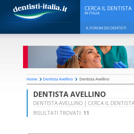
CERCA IL DENTISTA
IN ITALIA
IL FORUM DEI DENTISTI
Home
Dentista Avellino
Dentista Avellino
DENTISTA AVELLINO
DENTISTA AVELLINO | CERCA IL DENTISTA
RISULTATI TROVATI:
11