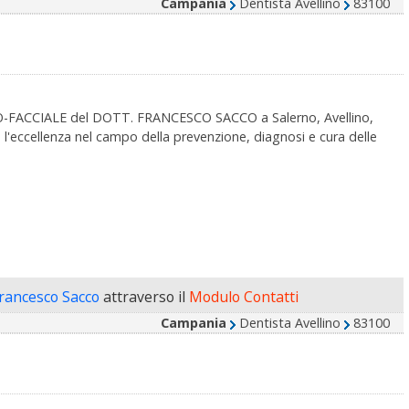
Campania
Dentista Avellino
83100
FACCIALE del DOTT. FRANCESCO SACCO a Salerno, Avellino,
l'eccellenza nel campo della prevenzione, diagnosi e cura delle
Francesco Sacco
attraverso il
Modulo Contatti
Campania
Dentista Avellino
83100