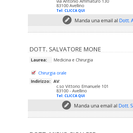
via Antonio Ammaturo 130
83100 Avellino
Tel:
CLICCA QUI
Manda una email al
Dott. 
DOTT. SALVATORE MONE
Laurea:
Medicina e Chirurgia
Chirurgia orale
Indirizzo:
AV
:
c.so Vittorio Emanuele 101
83100 - Avellino
Tel:
CLICCA QUI
Manda una email al
Dott. 