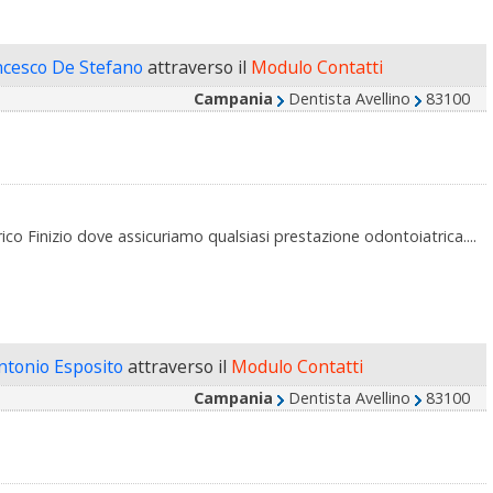
ncesco De Stefano
attraverso il
Modulo Contatti
Campania
Dentista Avellino
83100
o Finizio dove assicuriamo qualsiasi prestazione odontoiatrica....
ntonio Esposito
attraverso il
Modulo Contatti
Campania
Dentista Avellino
83100