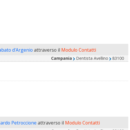
abato d'Argenio
attraverso il
Modulo Contatti
Campania
Dentista Avellino
83100
rardo Petroccione
attraverso il
Modulo Contatti