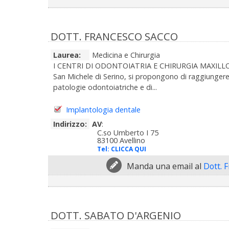
DOTT. FRANCESCO SACCO
Laurea:
Medicina e Chirurgia
I CENTRI DI ODONTOIATRIA E CHIRURGIA MAXILLO-
San Michele di Serino, si propongono di raggiungere 
patologie odontoiatriche e di...
Implantologia dentale
Indirizzo:
AV
:
C.so Umberto I 75
83100 Avellino
Tel:
CLICCA QUI
Manda una email al
Dott. 
DOTT. SABATO D'ARGENIO