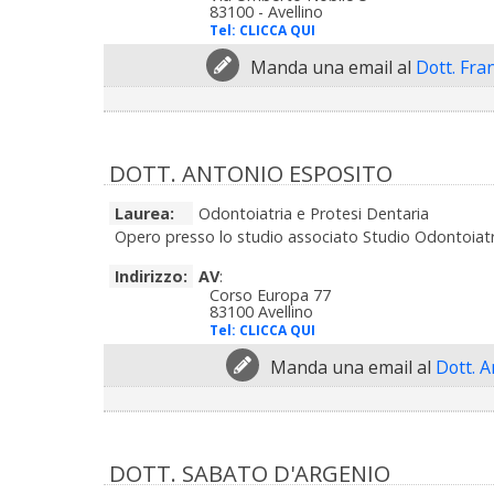
83100 - Avellino
Tel:
CLICCA QUI
Manda una email al
Dott. Fra
DOTT. ANTONIO ESPOSITO
Laurea:
Odontoiatria e Protesi Dentaria
Opero presso lo studio associato Studio Odontoiatric
Indirizzo:
AV
:
Corso Europa 77
83100 Avellino
Tel:
CLICCA QUI
Manda una email al
Dott. A
DOTT. SABATO D'ARGENIO