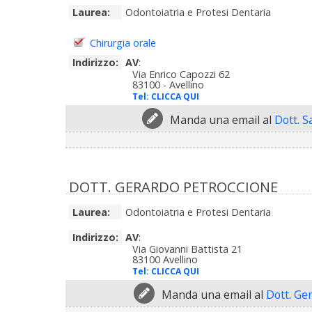
Laurea:
Odontoiatria e Protesi Dentaria
Chirurgia orale
Indirizzo:
AV
:
Via Enrico Capozzi 62
83100 - Avellino
Tel:
CLICCA QUI
Manda una email al
Dott. S
DOTT. GERARDO PETROCCIONE
Laurea:
Odontoiatria e Protesi Dentaria
Indirizzo:
AV
:
Via Giovanni Battista 21
83100 Avellino
Tel:
CLICCA QUI
Manda una email al
Dott. Ge