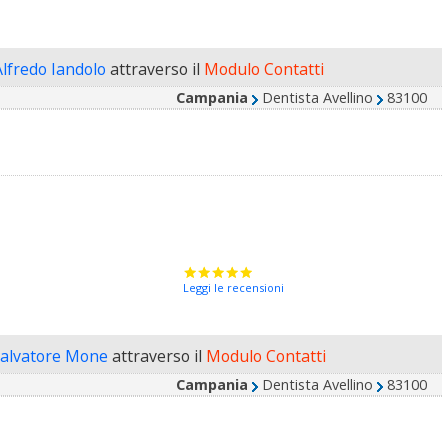
Alfredo Iandolo
attraverso il
Modulo Contatti
Campania
Dentista Avellino
83100
Leggi le recensioni
Salvatore Mone
attraverso il
Modulo Contatti
Campania
Dentista Avellino
83100