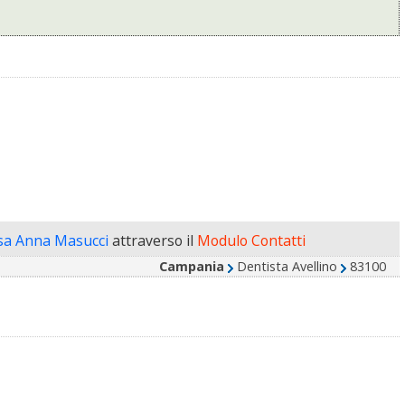
ssa Anna Masucci
attraverso il
Modulo Contatti
Campania
Dentista Avellino
83100