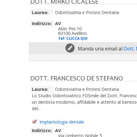
DOTT. MIRKO CICALESE
Laurea:
Odontoiatria e Protesi Dentaria
Indirizzo:
AV
:
Aldo Pini 10
83100 Avellino
Tel:
CLICCA QUI
Manda una email al
Dott.
DOTT. FRANCESCO DE STEFANO
Laurea:
Odontoiatria e Protesi Dentaria
Lo Studio Odontoiatrico FDSmile del Dott. Francesco
un dentista moderno, affidabile e attento al benesse
del...
Implantologia dentale
Indirizzo:
AV
:
Via Umberto Nobile 5