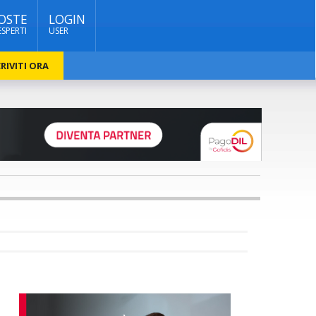
OSTE
LOGIN
ESPERTI
USER
RIVITI ORA