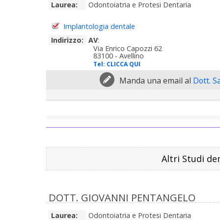
Laurea:
Odontoiatria e Protesi Dentaria
Implantologia dentale
Indirizzo:
AV
:
Via Enrico Capozzi 62
83100 - Avellino
Tel:
CLICCA QUI
Manda una email al
Dott. S
Altri Studi de
DOTT. GIOVANNI PENTANGELO
Laurea:
Odontoiatria e Protesi Dentaria