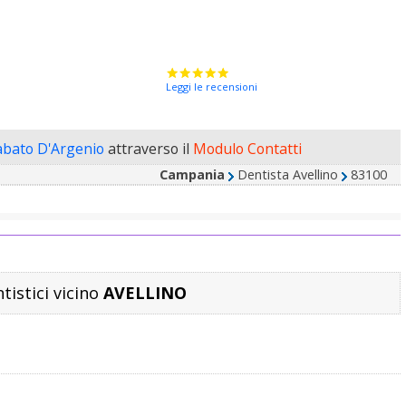
Leggi le recensioni
abato D'Argenio
attraverso il
Modulo Contatti
Campania
Dentista Avellino
83100
ntistici vicino
AVELLINO