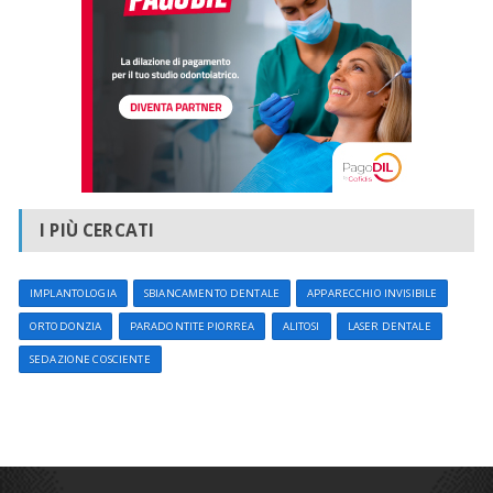
I PIÙ CERCATI
IMPLANTOLOGIA
SBIANCAMENTO DENTALE
APPARECCHIO INVISIBILE
ORTODONZIA
PARADONTITE PIORREA
ALITOSI
LASER DENTALE
SEDAZIONE COSCIENTE