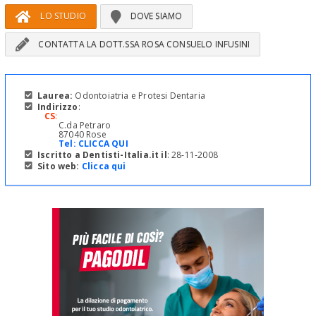
LO STUDIO
DOVE SIAMO
CONTATTA LA DOTT.SSA ROSA CONSUELO INFUSINI
Laurea:
Odontoiatria e Protesi Dentaria
Indirizzo
:
CS
:
C.da Petraro
87040 Rose
Tel:
CLICCA QUI
Iscritto a Dentisti-Italia.it il
: 28-11-2008
Sito web:
Clicca qui