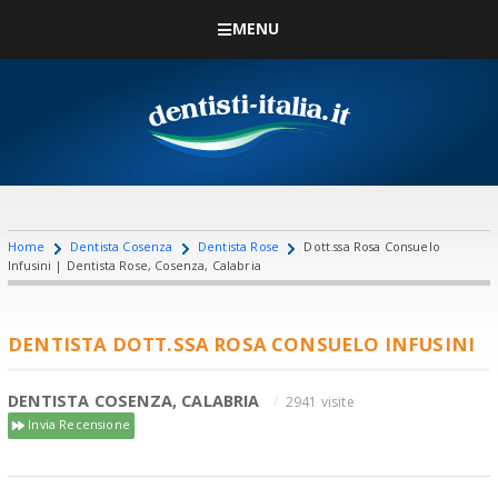
MENU
Home
Dentista Cosenza
Dentista Rose
Dott.ssa Rosa Consuelo
Infusini | Dentista Rose, Cosenza, Calabria
DENTISTA DOTT.SSA ROSA CONSUELO INFUSINI
DENTISTA COSENZA, CALABRIA
2941 visite
Invia Recensione