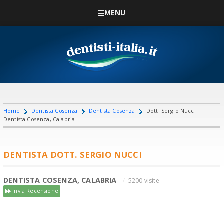
MENU
Home
Dentista Cosenza
Dentista Cosenza
Dott. Sergio Nucci |
Dentista Cosenza, Calabria
DENTISTA DOTT. SERGIO NUCCI
DENTISTA COSENZA, CALABRIA
5200 visite
Invia Recensione