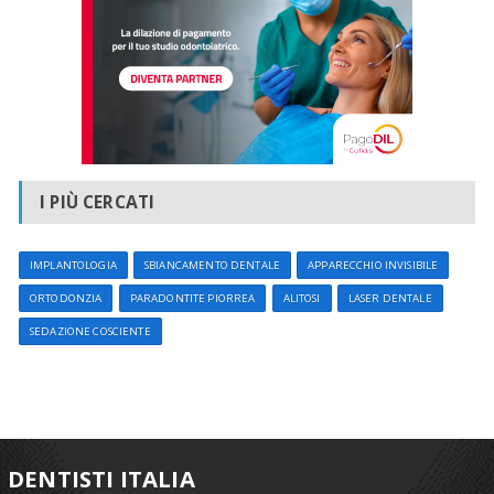
I PIÙ CERCATI
IMPLANTOLOGIA
SBIANCAMENTO DENTALE
APPARECCHIO INVISIBILE
ORTODONZIA
PARADONTITE PIORREA
ALITOSI
LASER DENTALE
SEDAZIONE COSCIENTE
DENTISTI ITALIA