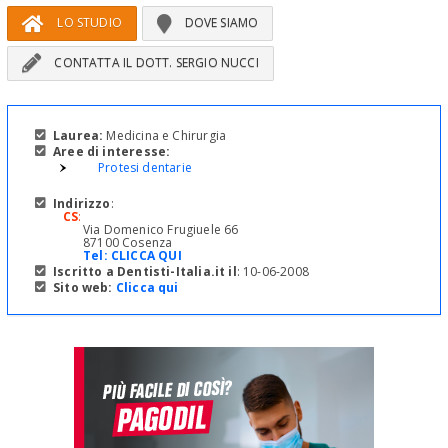
LO STUDIO
DOVE SIAMO
CONTATTA IL DOTT. SERGIO NUCCI
Laurea:
Medicina e Chirurgia
Aree di interesse:
Protesi dentarie
Indirizzo
:
CS
:
Via Domenico Frugiuele 66
87100 Cosenza
Tel:
CLICCA QUI
Iscritto a Dentisti-Italia.it il
: 10-06-2008
Sito web:
Clicca qui