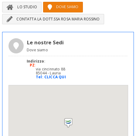
LO STUDIO
DOVE SIAMO
CONTATTA LA DOTT.SSA ROSA MARIA ROSSINO
Le nostre Sedi
Dove siamo
Indirizzo
:
PZ
:
via cincinnato 88
85044 - Lauria
Tel:
CLICCA QUI