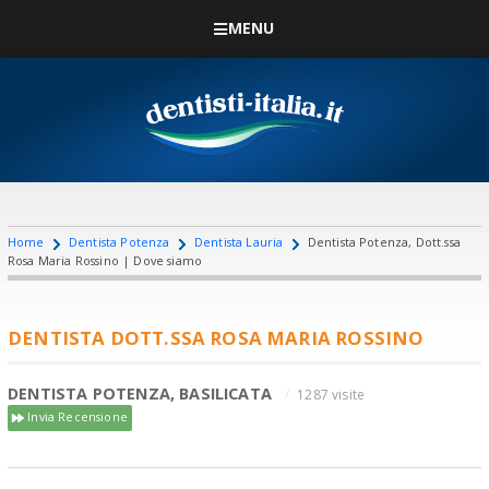
MENU
Home
Dentista Potenza
Dentista Lauria
Dentista Potenza, Dott.ssa
Rosa Maria Rossino | Dove siamo
DENTISTA DOTT.SSA ROSA MARIA ROSSINO
DENTISTA POTENZA, BASILICATA
1287 visite
Invia Recensione