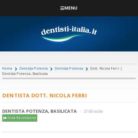
MENU
Home
Dentista Potenza
Dentista Potenza
Dott. Nicola Ferri |
Dentista Potenza, Basilicata
DENTISTA DOTT. NICOLA FERRI
DENTISTA POTENZA, BASILICATA
2160 visite
Invia Recensione