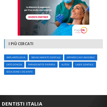
I PIÙ CERCATI
IMPLANTOLOGIA
SBIANCAMENTO DENTALE
APPARECCHIO INVISIBILE
ORTODONZIA
PARADONTITE PIORREA
ALITOSI
LASER DENTALE
SEDAZIONE COSCIENTE
DENTISTI ITALIA