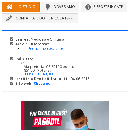
LO STUDIO
DOVE SIAMO
RISPOSTE INVIATE
CONTATTA IL DOTT. NICOLA FERRI
Laurea:
Medicina e Chirugia
Aree di interesse:
Sedazione cosciente
Indirizzo
:
PZ
:
Via pretoria108 85100 potenza
85100 - Potenza
Tel:
CLICCA QUI
Iscritto a Dentisti-Italia.it il
: 04-06-2015
Sito web:
Clicca qui