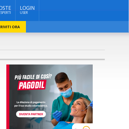
OSTE
LOGIN
ESPERTI
USER
RIVITI ORA