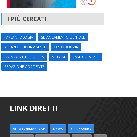
I PIÙ CERCATI
IMPLANTOLOGIA
SBIANCAMENTO DENTALE
APPARECCHIO INVISIBILE
ORTODONZIA
PARADONTITE PIORREA
ALITOSI
LASER DENTALE
SEDAZIONE COSCIENTE
LINK DIRETTI
ALTA FORMAZIONE
NEWS
GLOSSARIO