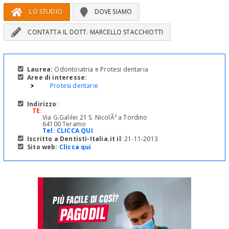
LO STUDIO
DOVE SIAMO
CONTATTA IL DOTT. MARCELLO STACCHIOTTI
Laurea:
Odontoiatria e Protesi dentaria
Aree di interesse:
Protesi dentarie
Indirizzo
:
TE
:
Via G.Galilei 21 S. NicolÃ² a Tordino
64100 Teramo
Tel:
CLICCA QUI
Iscritto a Dentisti-Italia.it il
: 21-11-2013
Sito web:
Clicca qui