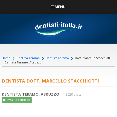
MENU
Home
Dentista Teramo
Dentista Teramo
Dott. Marcello Stacchiotti
| Dentista Teramo, Abruzzo
DENTISTA DOTT. MARCELLO STACCHIOTTI
DENTISTA TERAMO, ABRUZZO
2620 visite
Invia Recensione