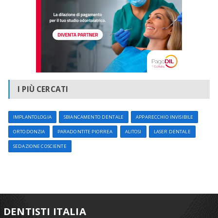
I PIÙ CERCATI
IMPLANTOLOGIA
SBIANCAMENTO DENTALE
APPARECCHIO INVISIBILE
ORTODONZIA
PARADONTITE PIORREA
ALITOSI
LASER DENTALE
SEDAZIONE COSCIENTE
DENTISTI ITALIA