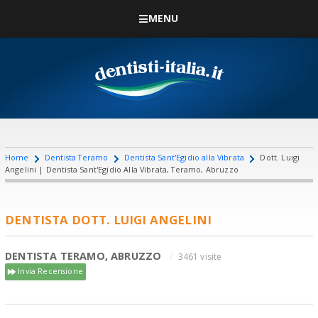
MENU
Home
Dentista Teramo
Dentista Sant'Egidio alla Vibrata
Dott. Luigi
Angelini | Dentista Sant'Egidio Alla Vibrata, Teramo, Abruzzo
DENTISTA DOTT. LUIGI ANGELINI
DENTISTA TERAMO, ABRUZZO
3461 visite
Invia Recensione