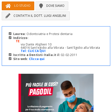
LO STUDIO
DOVE SIAMO
CONTATTA IL DOTT. LUIGI ANGELINI
Laurea:
Odontoiatria e Protesi dentaria
Indirizzo
:
TE
:
via Dante Alighieri 10
64016 Sant'egidio alla Vibrata - Sant'Egidio alla Vibrata
Tel:
CLICCA QUI
Iscritto a Dentisti-Italia.it il
: 02-02-2011
Sito web:
Clicca qui