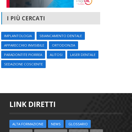
I PIÙ CERCATI
IMPLANTOLOGIA
SBIANCAMENTO DENTALE
APPARECCHIO INVISIBILE
ORTODONZIA
PARADONTITE PIORREA
ALITOSI
LASER DENTALE
SEDAZIONE COSCIENTE
LINK DIRETTI
ALTA FORMAZIONE
NEWS
GLOSSARIO