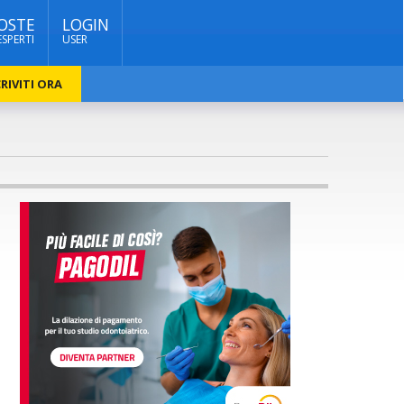
OSTE
LOGIN
ESPERTI
USER
RIVITI ORA