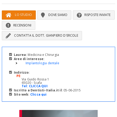
LO STUDIO
DOVE SIAMO
RISPOSTE INVIATE
RECENSIONI
CONTATTA IL DOTT. GIANPIERO D'ERCOLE
Laurea:
Medicina e Chirurgia
Aree di interesse:
Implantologia dentale
Indirizzo
:
PE
:
Via Guido Rossa 1
65020 - Scafa
Tel:
CLICCA QUI
Iscritto a Dentisti-Italia.it il
: 05-06-2015
Sito web:
Clicca qui