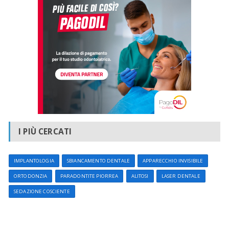
I PIÙ CERCATI
IMPLANTOLOGIA
SBIANCAMENTO DENTALE
APPARECCHIO INVISIBILE
ORTODONZIA
PARADONTITE PIORREA
ALITOSI
LASER DENTALE
SEDAZIONE COSCIENTE