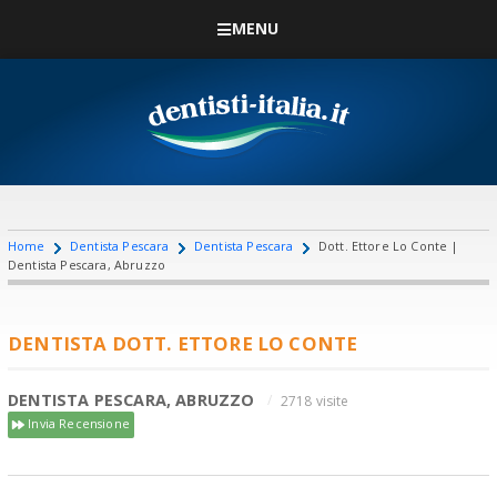
MENU
Home
Dentista Pescara
Dentista Pescara
Dott. Ettore Lo Conte |
Dentista Pescara, Abruzzo
DENTISTA DOTT. ETTORE LO CONTE
DENTISTA PESCARA, ABRUZZO
2718 visite
Invia Recensione