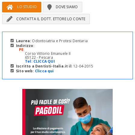
LO STUDIO
DOVE SIAMO
CONTATTA IL DOTT. ETTORE LO CONTE
Laurea:
Odontoiatria e Protesi Dentaria
Indirizzo
:
PE
:
Corso Vittorio Emanuele II
65122 - Pescara
Tel:
CLICCA QUI
Iscritto a Dentisti-Italia.it il
: 12-04-2015
Sito web:
Clicca qui