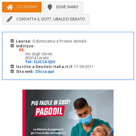
LO STUDIO
DOVE SIAMO
CONTATTA IL DOTT. UBALDO DESIATO
Laurea:
Odontoiatria e Protesi dentale
Indirizzo
:
PE
:
Via degli Uliveti
65014 Loreto
Tel:
CLICCA QUI
Iscritto a Dentisti-Italia.it il
: 17-09-2011
Sito web:
Clicca qui