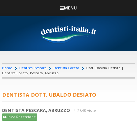
MENU
Home
Dentista Pescara
Dentista Loreto
Dott. Ubaldo Desiato |
Dentista Loreto, Pescara, Abruzzo
DENTISTA DOTT. UBALDO DESIATO
DENTISTA PESCARA, ABRUZZO
2848 visite
Invia Recensione