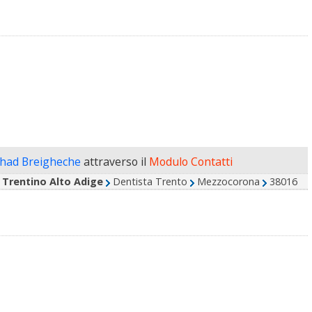
ihad Breigheche
attraverso il
Modulo Contatti
Trentino Alto Adige
Dentista Trento
Mezzocorona
38016