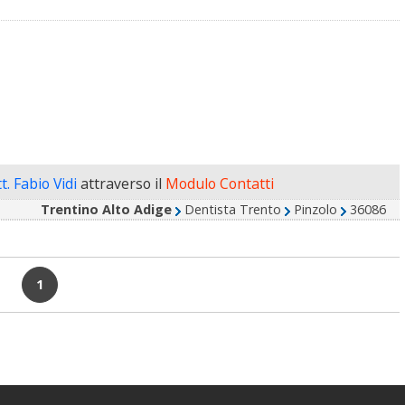
t. Fabio Vidi
attraverso il
Modulo Contatti
Trentino Alto Adige
Dentista Trento
Pinzolo
36086
1