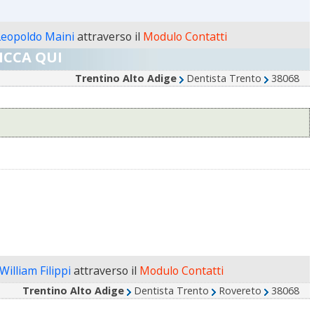
Leopoldo Maini
attraverso il
Modulo Contatti
ICCA QUI
Trentino Alto Adige
Dentista Trento
38068
William Filippi
attraverso il
Modulo Contatti
Trentino Alto Adige
Dentista Trento
Rovereto
38068