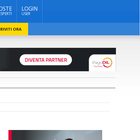
OSTE
LOGIN
ESPERTI
USER
RIVITI ORA