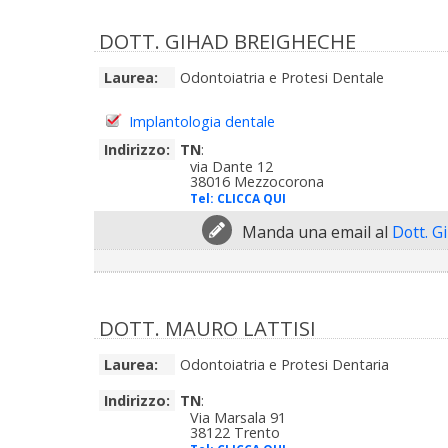
DOTT. GIHAD BREIGHECHE
Laurea:
Odontoiatria e Protesi Dentale
Implantologia dentale
Indirizzo:
TN
:
via Dante 12
38016 Mezzocorona
Tel:
CLICCA QUI
Manda una email al
Dott. G
DOTT. MAURO LATTISI
Laurea:
Odontoiatria e Protesi Dentaria
Indirizzo:
TN
:
Via Marsala 91
38122 Trento