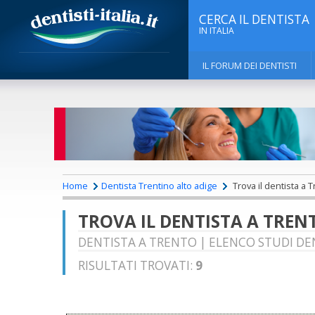
CERCA IL DENTISTA
IN ITALIA
IL FORUM DEI DENTISTI
Home
Dentista Trentino alto adige
Trova il dentista a 
TROVA IL DENTISTA A TREN
DENTISTA A TRENTO | ELENCO STUDI DEN
RISULTATI TROVATI:
9