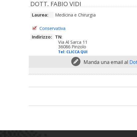
DOTT. FABIO VIDI
Laurea:
Medicina e Chirurgia
Conservativa
Indirizzo:
TN
:
Via Al Sarca 11
36086 Pinzolo
Tel:
CLICCA QUI
Manda una email al
Dot