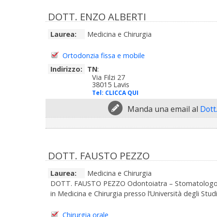
DOTT. ENZO ALBERTI
Laurea:
Medicina e Chirurgia
Ortodonzia fissa e mobile
Indirizzo:
TN
:
Via Filzi 27
38015 Lavis
Tel:
CLICCA QUI
Manda una email al
Dott
DOTT. FAUSTO PEZZO
Laurea:
Medicina e Chirurgia
DOTT. FAUSTO PEZZO Odontoiatra – Stomatologo Chir
in Medicina e Chirurgia presso l’Università degli Studi 
Chirurgia orale