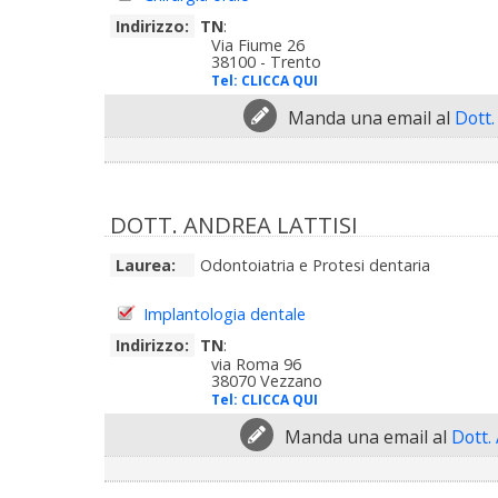
Indirizzo:
TN
:
Via Fiume 26
38100 - Trento
Tel:
CLICCA QUI
Manda una email al
Dott.
DOTT. ANDREA LATTISI
Laurea:
Odontoiatria e Protesi dentaria
Implantologia dentale
Indirizzo:
TN
:
via Roma 96
38070 Vezzano
Tel:
CLICCA QUI
Manda una email al
Dott.