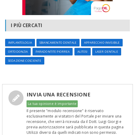
I PIÙ CERCATI
IMPLANTOLOGIA
SBIANCAMENTO DENTALE
APPARECCHIO INVISIBILE
ORTODONZIA
PARADONTITE PIORREA
ALITOSI
LASER DENTALE
SEDAZIONE COSCIENTE
INVIA UNA RECENSIONE
La tua opinione è importante
Il presente "modulo recensione" è riservato
esclusivamente ai visitatori del Portale per inviare una
recensione, che verrà ricevuta da il Dott. Luigi Giorgi e
previa autorizzazione sarà pubblicata in questa pagina
Utilizzi diversi da quelli indicati non sono permessi.