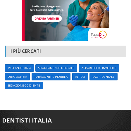
I PIÙ CERCATI
IMPLANTOLOGIA
SBIANCAMENTO DENTALE
APPARECCHIO INVISIBILE
ORTODONZIA
PARADONTITE PIORREA
ALITOSI
LASER DENTALE
SEDAZIONE COSCIENTE
DENTISTI ITALIA