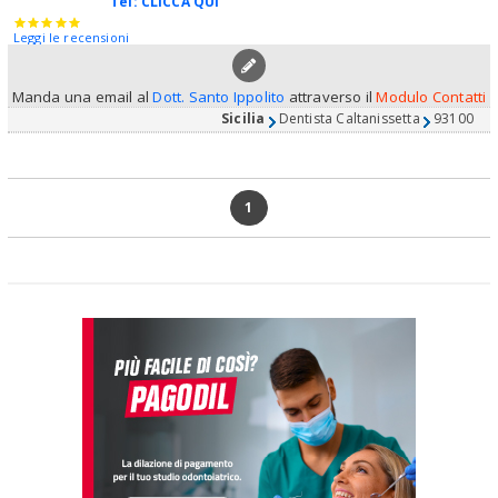
Tel:
CLICCA QUI
Leggi le recensioni
Manda una email al
Dott. Santo Ippolito
attraverso il
Modulo Contatti
Sicilia
Dentista Caltanissetta
93100
1