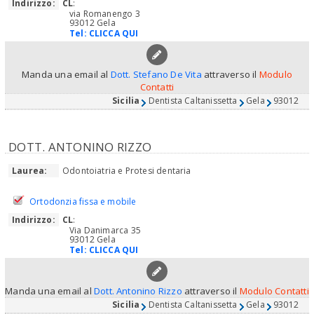
Indirizzo:
CL
:
via Romanengo 3
93012 Gela
Tel:
CLICCA QUI
Manda una email al
Dott. Stefano De Vita
attraverso il
Modulo
Contatti
Sicilia
Dentista Caltanissetta
Gela
93012
DOTT. ANTONINO RIZZO
Laurea:
Odontoiatria e Protesi dentaria
Ortodonzia fissa e mobile
Indirizzo:
CL
:
Via Danimarca 35
93012 Gela
Tel:
CLICCA QUI
Manda una email al
Dott. Antonino Rizzo
attraverso il
Modulo Contatti
Sicilia
Dentista Caltanissetta
Gela
93012