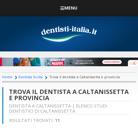
MENU
Home
Dentista Sicilia
Trova il dentista a Caltanissetta e provincia
TROVA IL DENTISTA A CALTANISSETTA
E PROVINCIA
DENTISTA A CALTANISSETTA | ELENCO STUDI
DENTISTICI DI CALTANISSETTA
RISULTATI TROVATI:
11