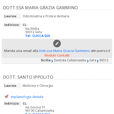
DOTT.SSA MARIA GRAZIA GAMMINO
Laurea:
Odontoiatria e Protesi dentaria
Indirizzo:
CL
:
Via Emilia
93012 Gela
Tel:
CLICCA QUI
Manda una email alla
Dott.ssa Maria Grazia Gammino
attraverso il
Modulo Contatti
Sicilia
Dentista Caltanissetta
Gela
93012
DOTT. SANTO IPPOLITO
Laurea:
Medicina e Chirurgia
Implantologia dentale
Indirizzo:
CL
:
via Gorizia 51
93100 Caltanissetta