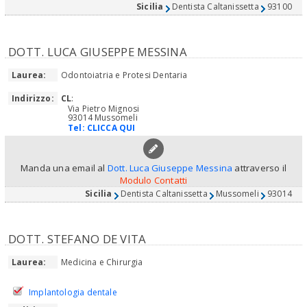
Sicilia
Dentista Caltanissetta
93100
DOTT. LUCA GIUSEPPE MESSINA
Laurea:
Odontoiatria e Protesi Dentaria
Indirizzo:
CL
:
Via Pietro Mignosi
93014 Mussomeli
Tel:
CLICCA QUI
Manda una email al
Dott. Luca Giuseppe Messina
attraverso il
Modulo Contatti
Sicilia
Dentista Caltanissetta
Mussomeli
93014
DOTT. STEFANO DE VITA
Laurea:
Medicina e Chirurgia
Implantologia dentale