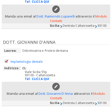
Tel:
CLICCA QUI
Manda una email al
Dott. Raimondo Luparelli
attraverso il
Modulo
Contatti
Sicilia
Dentista Caltanissetta
93100
DOTT. GIOVANNI D'ANNA
Laurea:
Odontoiatria e Protesi dentaria
Implantologia dentale
Indirizzo:
CL
:
Viale Sicilia 55p
93100 - Caltanissetta
Tel:
CLICCA QUI
Manda una email al
Dott. Giovanni D'Anna
attraverso il
Modulo
Contatti
Sicilia
Dentista Caltanissetta
93100