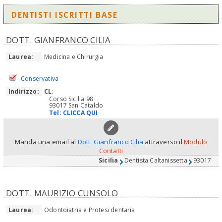
DENTISTI ISCRITTI BASE
DOTT. GIANFRANCO CILIA
Laurea:
Medicina e Chirurgia
Conservativa
Indirizzo:
CL
:
Corso Sicilia 98
93017 San Cataldo
Tel:
CLICCA QUI
Manda una email al
Dott. Gianfranco Cilia
attraverso il
Modulo
Contatti
Sicilia
Dentista Caltanissetta
93017
DOTT. MAURIZIO CUNSOLO
Laurea:
Odontoiatria e Protesi dentaria