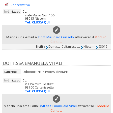
Conservativa
Indirizzo:
CL
:
viale Mario Gori 156
93015 Niscemi
Tel:
CLICCA QUI
Manda una email al
Dott. Maurizio Cunsolo
attraverso il
Modulo
Contatti
Sicilia
Dentista Caltanissetta
Niscemi
93015
DOTT.SSA EMANUELA VITALI
Laurea:
Odontoiatria e Protesi dentaria
Indirizzo:
CL
:
Via Palmiro Togliatti
93100 Caltanissetta
Tel:
CLICCA QUI
Manda una email alla
Dott.ssa Emanuela Vitali
attraverso il
Modulo
Contatti