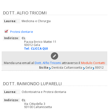
DOTT. ALFIO TRICOMI
Laurea:
Medicina e Chirurgia
Protesi dentarie
Indirizzo:
CL
:
Piazza Enrico Mattei 11
93012 Gela
Tel:
CLICCA QUI
Manda una email al
Dott. Alfio Tricomi
attraverso il
Modulo Contatti
Sicilia
Dentista Caltanissetta
Gela
93012
DOTT. RAIMONDO LUPARELLI
Laurea:
Odontoiatria e Protesi dentaria
Indirizzo:
CL
:
Via Cittadella 3
93100 Caltanissetta