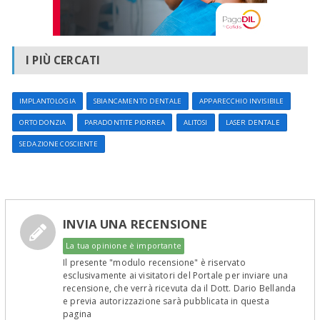
I PIÙ CERCATI
IMPLANTOLOGIA
SBIANCAMENTO DENTALE
APPARECCHIO INVISIBILE
ORTODONZIA
PARADONTITE PIORREA
ALITOSI
LASER DENTALE
SEDAZIONE COSCIENTE
INVIA UNA RECENSIONE
La tua opinione è importante
Il presente "modulo recensione" è riservato
esclusivamente ai visitatori del Portale per inviare una
recensione, che verrà ricevuta da il Dott. Dario Bellanda
e previa autorizzazione sarà pubblicata in questa
pagina