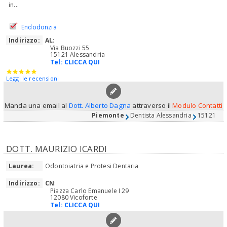
in...
Endodonzia
Indirizzo:
AL
:
Via Buozzi 55
15121 Alessandria
Tel:
CLICCA QUI
Leggi le recensioni
Manda una email al
Dott. Alberto Dagna
attraverso il
Modulo Contatti
Piemonte
Dentista Alessandria
15121
DOTT. MAURIZIO ICARDI
Laurea:
Odontoiatria e Protesi Dentaria
Indirizzo:
CN
:
Piazza Carlo Emanuele I 29
12080 Vicoforte
Tel:
CLICCA QUI