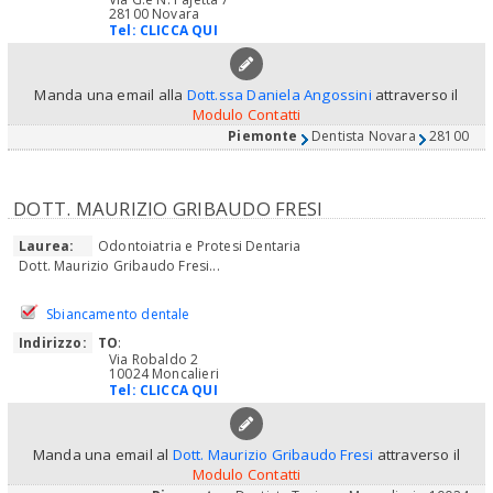
28100 Novara
Tel:
CLICCA QUI
Manda una email alla
Dott.ssa Daniela Angossini
attraverso il
Modulo Contatti
Piemonte
Dentista Novara
28100
DOTT. MAURIZIO GRIBAUDO FRESI
Laurea:
Odontoiatria e Protesi Dentaria
Dott. Maurizio Gribaudo Fresi...
Sbiancamento dentale
Indirizzo:
TO
:
Via Robaldo 2
10024 Moncalieri
Tel:
CLICCA QUI
Manda una email al
Dott. Maurizio Gribaudo Fresi
attraverso il
Modulo Contatti