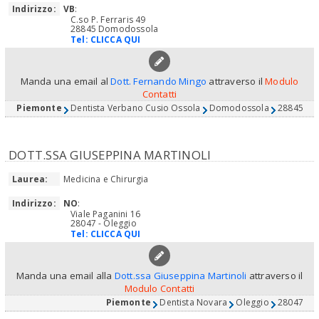
Indirizzo:
VB
:
C.so P. Ferraris 49
28845 Domodossola
Tel:
CLICCA QUI
Manda una email al
Dott. Fernando Mingo
attraverso il
Modulo
Contatti
Piemonte
Dentista Verbano Cusio Ossola
Domodossola
28845
DOTT.SSA GIUSEPPINA MARTINOLI
Laurea:
Medicina e Chirurgia
Indirizzo:
NO
:
Viale Paganini 16
28047 - Oleggio
Tel:
CLICCA QUI
Manda una email alla
Dott.ssa Giuseppina Martinoli
attraverso il
Modulo Contatti
Piemonte
Dentista Novara
Oleggio
28047