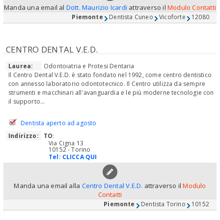
Manda una email al
Dott. Maurizio Icardi
attraverso il
Modulo Contatti
Piemonte
Dentista Cuneo
Vicoforte
12080
CENTRO DENTAL V.E.D.
Laurea:
Odontoiatria e Protesi Dentaria
Il Centro Dental V.E.D. è stato fondato nel 1992, come centro dentistico
con annesso laboratorio odontotecnico. Il Centro utilizza da sempre
strumenti e macchinari all'avanguardia e le più moderne tecnologie con
il supporto...
Dentista aperto ad agosto
Indirizzo:
TO
:
Via Cigna 13
10152 - Torino
Tel:
CLICCA QUI
Manda una email alla
Centro Dental V.E.D.
attraverso il
Modulo
Contatti
Piemonte
Dentista Torino
10152