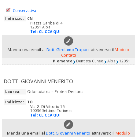
Conservativa
Indirizzo:
CN
:
Piazza Garibaldi 4
12051 Alba
Tel:
CLICCA QUI
Manda una email al
Dott. Girolamo Trapani
attraverso il
Modulo
Contatti
Piemonte
Dentista Cuneo
Alba
12051
DOTT. GIOVANNI VENERITO
Laurea:
Odontoiatria e Protesi Dentaria
Indirizzo:
TO
:
Via G. Di Vittorio 15
10036 Settimo Torinese
Tel:
CLICCA QUI
Manda una email al
Dott. Giovanni Venerito
attraverso il
Modulo