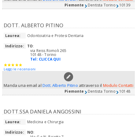
Piemonte
Dentista Torino
10139
DOTT. ALBERTO PITINO
Laurea:
Odontoiatria e Protesi Dentaria
Indirizzo:
TO
:
via Reiss Romoli 265
10148 - Torino
Tel:
CLICCA QUI
Leggi le recensioni
Manda una email al
Dott. Alberto Pitino
attraverso il
Modulo Contatti
Piemonte
Dentista Torino
10148
DOTT.SSA DANIELA ANGOSSINI
Laurea:
Medicina e Chirurgia
Indirizzo:
NO
:
Via G.e N. Pajetta 7