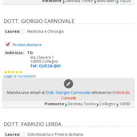
Piemonte
Dentista Torino
Moncalieri
10024
DOTT. GIORGIO CARNOVALE
Laurea:
Medicina e Chirurgia
Protesi dentarie
Indirizzo:
TO
:
Via Claviere 1
10093 Collegno
Tel:
CLICCA QUI
Leggi le recensioni
Manda una email al
Dott. Giorgio Carnovale
attraverso il
Modulo
Contatti
Piemonte
Dentista Torino
Collegno
10093
DOTT. FABRIZIO LERDA
Laurea:
Odontoiatria e Protesi dentaria