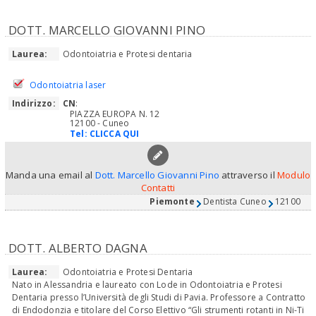
DOTT. MARCELLO GIOVANNI PINO
Laurea:
Odontoiatria e Protesi dentaria
Odontoiatria laser
Indirizzo:
CN
:
PIAZZA EUROPA N. 12
12100 - Cuneo
Tel:
CLICCA QUI
Manda una email al
Dott. Marcello Giovanni Pino
attraverso il
Modulo
Contatti
Piemonte
Dentista Cuneo
12100
DOTT. ALBERTO DAGNA
Laurea:
Odontoiatria e Protesi Dentaria
Nato in Alessandria e laureato con Lode in Odontoiatria e Protesi
Dentaria presso l’Università degli Studi di Pavia. Professore a Contratto
di Endodonzia e titolare del Corso Elettivo “Gli strumenti rotanti in Ni-Ti