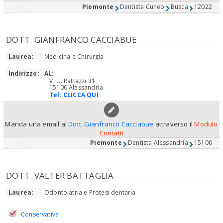
Piemonte
Dentista Cuneo
Busca
12022
DOTT. GIANFRANCO CACCIABUE
Laurea:
Medicina e Chirurgia
Indirizzo:
AL
:
V .U. Rattazzi 31
15100 Alessandria
Tel:
CLICCA QUI
Manda una email al
Dott. Gianfranco Cacciabue
attraverso il
Modulo
Contatti
Piemonte
Dentista Alessandria
15100
DOTT. VALTER BATTAGLIA
Laurea:
Odontoiatria e Protesi dentaria
Conservativa