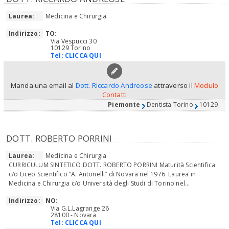
Laurea:
Medicina e Chirurgia
Indirizzo:
TO
:
Via Vespucci 30
10129 Torino
Tel:
CLICCA QUI
Manda una email al
Dott. Riccardo Andreose
attraverso il
Modulo
Contatti
Piemonte
Dentista Torino
10129
DOTT. ROBERTO PORRINI
Laurea:
Medicina e Chirurgia
CURRICULUM SINTETICO DOTT. ROBERTO PORRINI Maturità Scientifica
c/o Liceo Scientifico “A. Antonelli” di Novara nel 1976 Laurea in
Medicina e Chirurgia c/o Università degli Studi di Torino nel...
Indirizzo:
NO
:
Via G.L.Lagrange 26
28100 - Novara
Tel:
CLICCA QUI