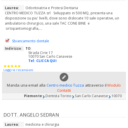
Laurea:
Odontoiatria e Protesi Dentaria
CENTRO MEDICO TUZZA srl Sviluppato in 500 MQ, presenta una
disposizione su piu' livelli, dove sono dislocate 10 sale operative, un
ambulatorio chirurgico, una sale TAC CONE BINE e
ortopantomografia,...
Sbiancamento dentale
Indirizzo:
TO
:
Strada Cirie 17
10070 San Carlo Canavese
Tel:
CLICCA QUI
Leggi le recensioni
Manda una email alla
Centro medico Tuzza
attraverso il
Modulo
Contatti
Piemonte
Dentista Torino
San Carlo Canavese
10070
DOTT. ANGELO SEDRAN
Laurea:
medicina e chirurgia