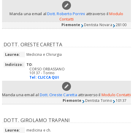
Manda una email al
Dott. Roberto Porrini
attraverso il
Modulo
Contatti
Piemonte
Dentista Novara
28100
DOTT. ORESTE CARETTA
Laurea:
Medicina e Chirurgia
Indirizzo:
TO
:
CORSO ORBASSANO
10137 - Torino
Tel:
CLICCA QUI
Manda una email al
Dott. Oreste Caretta
attraverso il
Modulo Contatti
Piemonte
Dentista Torino
10137
DOTT. GIROLAMO TRAPANI
Laurea:
medicina e ch.