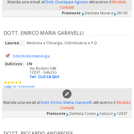
Manda una email al
Dott. Giuseppe Agosta
attraverso il
Modulo
Contatti
Piemonte
Dentista Novara
28100
DOTT. ENRICO MARIA GARAVELLI
Laurea:
Medicina e Chirurgia, Odontoiatria e P.D.
Odontostomatologia
Indirizzo:
CN
:
Via Bodoni 34B
12037 - Saluzzo
Tel:
CLICCA QUI
Leggi le recensioni
Manda una email al
Dott. Enrico Maria Garavelli
attraverso il
Modulo
Contatti
Piemonte
Dentista Cuneo
Saluzzo
12037
DOTT. RICCARDO ANDREOSE