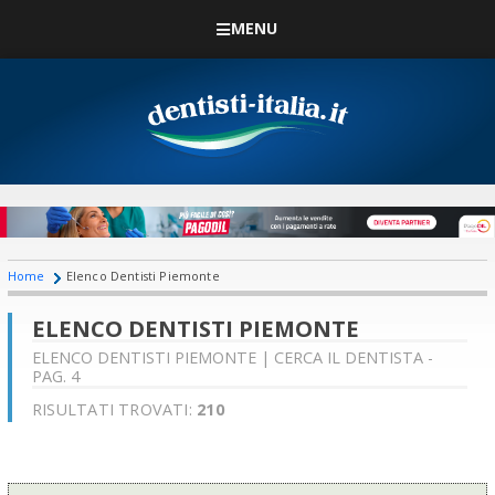
MENU
Home
Elenco Dentisti Piemonte
ELENCO DENTISTI PIEMONTE
ELENCO DENTISTI PIEMONTE | CERCA IL DENTISTA -
PAG. 4
RISULTATI TROVATI:
210