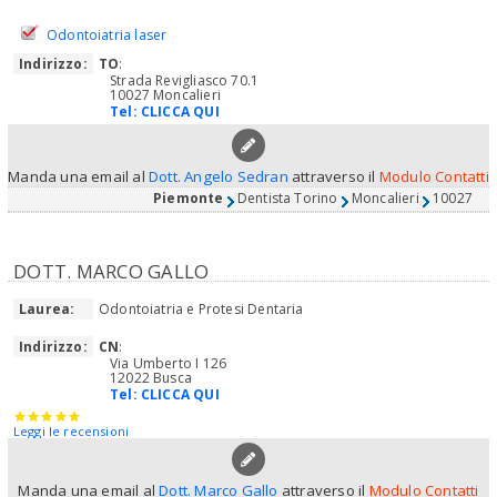
Odontoiatria laser
Indirizzo:
TO
:
Strada Revigliasco 70.1
10027 Moncalieri
Tel:
CLICCA QUI
Manda una email al
Dott. Angelo Sedran
attraverso il
Modulo Contatti
Piemonte
Dentista Torino
Moncalieri
10027
DOTT. MARCO GALLO
Laurea:
Odontoiatria e Protesi Dentaria
Indirizzo:
CN
:
Via Umberto I 126
12022 Busca
Tel:
CLICCA QUI
Leggi le recensioni
Manda una email al
Dott. Marco Gallo
attraverso il
Modulo Contatti