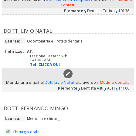
Contatti
Piemonte
Dentista Torino
10138
DOTT. LIVIO NATALI
Laurea:
Odontoiatria e Protesi dentaria
Indirizzo:
AT
:
Frazione Sessant 67b
14100 - ASTI
Tel:
CLICCA QUI
Manda una email al
Dott. Livio Natali
attraverso il
Modulo Contatti
Piemonte
Dentista Asti
ASTI
14100
DOTT. FERNANDO MINGO
Laurea:
Medicina e chirurgia
Chirurgia orale