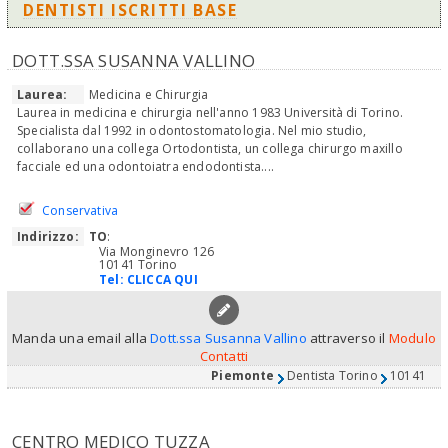
DENTISTI ISCRITTI BASE
DOTT.SSA SUSANNA VALLINO
Laurea:
Medicina e Chirurgia
Laurea in medicina e chirurgia nell'anno 1983 Università di Torino.
Specialista dal 1992 in odontostomatologia. Nel mio studio,
collaborano una collega Ortodontista, un collega chirurgo maxillo
facciale ed una odontoiatra endodontista....
Conservativa
Indirizzo:
TO
:
Via Monginevro 126
10141 Torino
Tel:
CLICCA QUI
Manda una email alla
Dott.ssa Susanna Vallino
attraverso il
Modulo
Contatti
Piemonte
Dentista Torino
10141
CENTRO MEDICO TUZZA