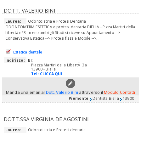
DOTT. VALERIO BINI
Laurea:
Odontoiatria e Protesi Dentaria
ODONTOIATRIA ESTETICA e protesi dentaria BIELLA - P.zza Martiri della
Libertà n°3 In entrambi gli Studi si riceve su Appuntamento -->
Conservativa Estetica --> Protesi fissa e Mobile -->...
Estetica dentale
Indirizzo:
BI
:
Piazza Martiri della LibertÃ 3a
13900 - Biella
Tel:
CLICCA QUI
Manda una email al
Dott. Valerio Bini
attraverso il
Modulo Contatti
Piemonte
Dentista Biella
13900
DOTT.SSA VIRGINIA DE AGOSTINI
Laurea:
Odontoiatria e Protesi dentaria