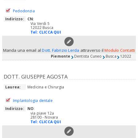
Pedodonzia
Indirizzo:
CN
:
Via Verdi 5
12022 Busca
Tel:
CLICCA QUI
Manda una email al
Dott. Fabrizio Lerda
attraverso il
Modulo Contatti
Piemonte
Dentista Cuneo
Busca
12022
DOTT. GIUSEPPE AGOSTA
Laurea:
Medicina e Chirurgia
Implantologia dentale
Indirizzo:
NO
:
via piave 12a
28100 - Novara
Tel:
CLICCA QUI