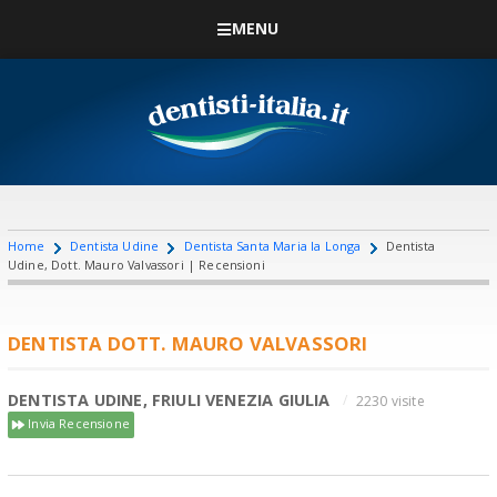
MENU
Home
Dentista Udine
Dentista Santa Maria la Longa
Dentista
Udine, Dott. Mauro Valvassori | Recensioni
DENTISTA DOTT. MAURO VALVASSORI
DENTISTA UDINE, FRIULI VENEZIA GIULIA
2230 visite
Invia Recensione