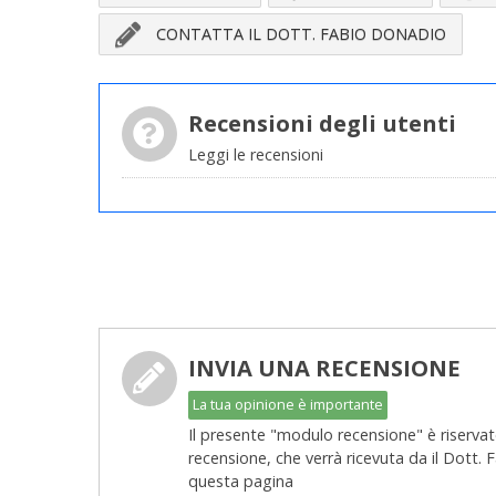
CONTATTA IL DOTT. FABIO DONADIO
Recensioni degli utenti
Leggi le recensioni
INVIA UNA RECENSIONE
La tua opinione è importante
Il presente "modulo recensione" è riservato
recensione, che verrà ricevuta da il Dott.
questa pagina