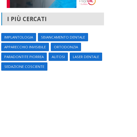
I PIÙ CERCATI
IMPLANTOLOGIA
SBIANCAMENTO DENTALE
APPARECCHIO INVISIBILE
ORTODONZIA
PARADONTITE PIORREA
ALITOSI
LASER DENTALE
SEDAZIONE COSCIENTE