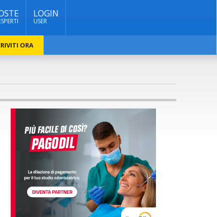
OSTE
LOGIN
ESPERTI
USER
RIVITI ORA