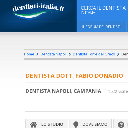
CERCA IL DENTISTA
IN ITALIA
IL FORUM DEI DENTISTI
Home
Dentista Napoli
Dentista Torre del Greco
Dent
DENTISTA DOTT. FABIO DONADIO
DENTISTA NAPOLI, CAMPANIA
1522 visite
LO STUDIO
DOVE SIAMO