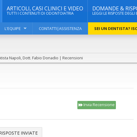
ARTICOLI, CASI CLINICI E VIDEO
DOMANDE & RISP
TUTTI I CONTENUTI DI ODONTOIATRIA
LEGGI LE RISPOSTE DEGLI 
L'EQUIPE
CONTATTI|ASSISTENZA
SEI UN DENTISTA? ISC
ista Napoli, Dott. Fabio Donadio | Recensioni
Invia Recensione
RISPOSTE INVIATE