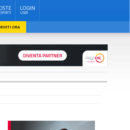
OSTE
LOGIN
ESPERTI
USER
RIVITI ORA