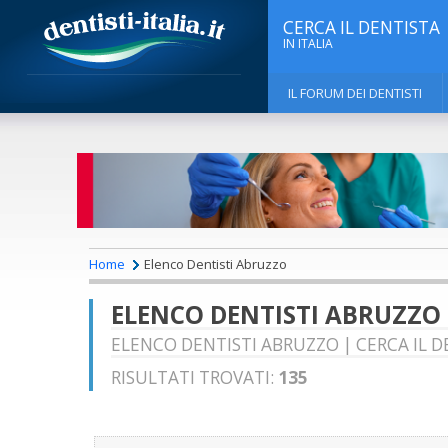
CERCA IL DENTISTA
IN ITALIA
IL FORUM DEI DENTISTI
Home
Elenco Dentisti Abruzzo
ELENCO DENTISTI ABRUZZO
ELENCO DENTISTI ABRUZZO | CERCA IL DE
RISULTATI TROVATI:
135