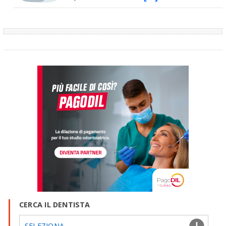
CERCA IL DENTISTA
SELEZIONA