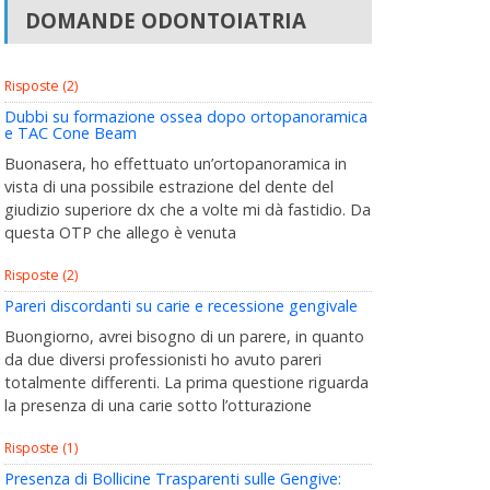
DOMANDE ODONTOIATRIA
Risposte (2)
Dubbi su formazione ossea dopo ortopanoramica
e TAC Cone Beam
Buonasera, ho effettuato un’ortopanoramica in
vista di una possibile estrazione del dente del
giudizio superiore dx che a volte mi dà fastidio. Da
questa OTP che allego è venuta
Risposte (2)
Pareri discordanti su carie e recessione gengivale
Buongiorno, avrei bisogno di un parere, in quanto
da due diversi professionisti ho avuto pareri
totalmente differenti. La prima questione riguarda
la presenza di una carie sotto l’otturazione
Risposte (1)
Presenza di Bollicine Trasparenti sulle Gengive: