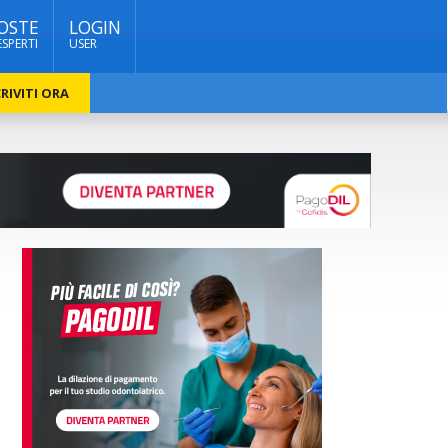
OSTE
LOGIN
ESPERTI
USER
RIVITI ORA