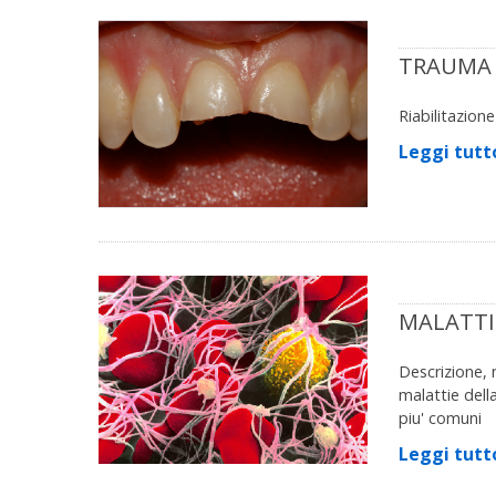
TRAUMA
Riabilitazion
Leggi tutt
MALATTI
Descrizione, n
malattie dell
piu' comuni
Leggi tutt