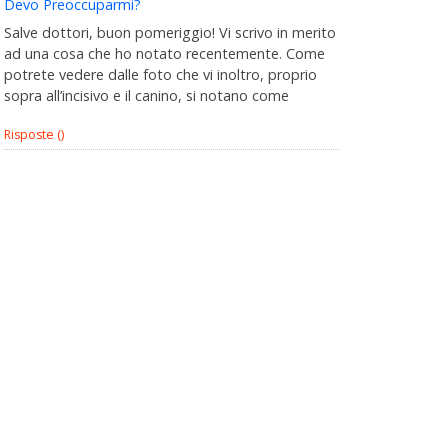
Devo Preoccuparmi?
Salve dottori, buon pomeriggio! Vi scrivo in merito
ad una cosa che ho notato recentemente. Come
potrete vedere dalle foto che vi inoltro, proprio
sopra all’incisivo e il canino, si notano come
Risposte ()