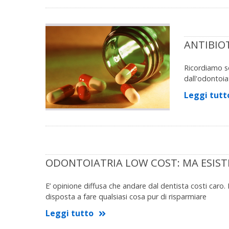
ANTIBIO
Ricordiamo se
dall'odontoia
Leggi tutt
ODONTOIATRIA LOW COST: MA ESIST
E’ opinione diffusa che andare dal dentista costi caro. E
disposta a fare qualsiasi cosa pur di risparmiare
Leggi tutto