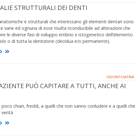
ALIE STRUTTURALI DEI DENTI
natomiche e strutturali che interessano gli elementi dentari sono
varie ed ognuna di esse risulta riconducibile ad alterazioni che
re le diverse fasi di sviluppo embrio e istogenetico dell’elemento
olo o di tutta la dentizione (decidua e/o permanente).
o
ODONTOIATRIA
AZIENTE PUÒ CAPITARE A TUTTI, ANCHE AI
 poco chiari, freddi, a quelli che non sanno conludere e a quelli che
 verità
o