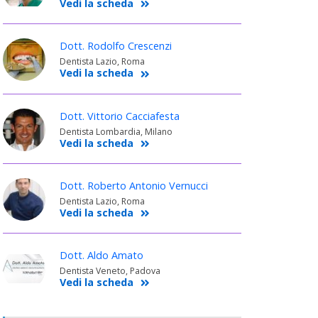
Vedi la scheda
Dott. Rodolfo Crescenzi
Dentista Lazio, Roma
Vedi la scheda
Dott. Vittorio Cacciafesta
Dentista Lombardia, Milano
Vedi la scheda
Dott. Roberto Antonio Vernucci
Dentista Lazio, Roma
Vedi la scheda
Dott. Aldo Amato
Dentista Veneto, Padova
Vedi la scheda