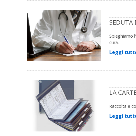
SEDUTA 
Spieghiamo l'
cura.
Leggi tutt
LA CART
Raccolta e co
Leggi tutt