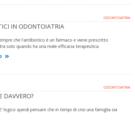
ODONTOIATRIA
TICI IN ODONTOIATRIA
mpre che l'antibiotico è un farmaco e viene prescritto
tra solo quando ha una reale efficacia terapeutica.
o
ODONTOIATRIA
E DAVVERO?
' logico quindi pensare che in tempi di crisi una famiglia sia