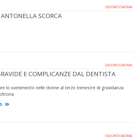
ODONTOIATRIA
SA ANTONELLA SCORCA
ODONTOIATRIA
RAVIDE E COMPLICANZE DAL DENTISTA
e lo svenimento nelle donne al terzo trimestre di gravidanza
oltrona
o
ODONTOIATRIA