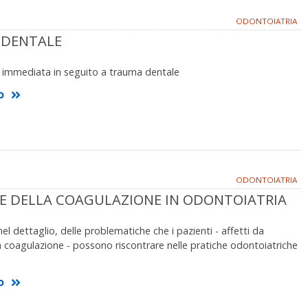
ODONTOIATRIA
 DENTALE
e immediata in seguito a trauma dentale
o
ODONTOIATRIA
E DELLA COAGULAZIONE IN ODONTOIATRIA
el dettaglio, delle problematiche che i pazienti - affetti da
a coagulazione - possono riscontrare nelle pratiche odontoiatriche
o