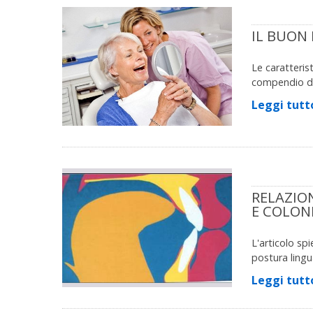
IL BUON 
Le caratteris
compendio di
Leggi tutt
RELAZIO
E COLON
L'articolo sp
postura lingu
Leggi tutt