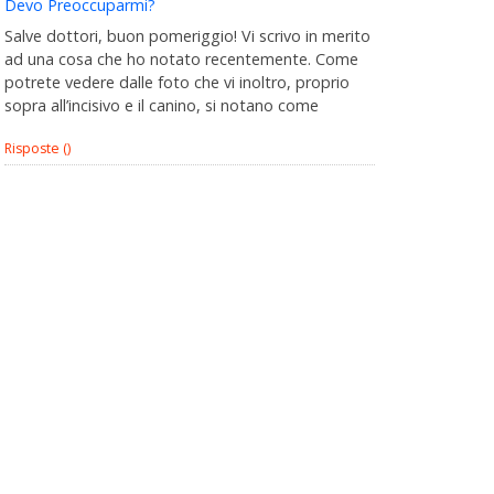
Devo Preoccuparmi?
Salve dottori, buon pomeriggio! Vi scrivo in merito
ad una cosa che ho notato recentemente. Come
potrete vedere dalle foto che vi inoltro, proprio
sopra all’incisivo e il canino, si notano come
Risposte ()