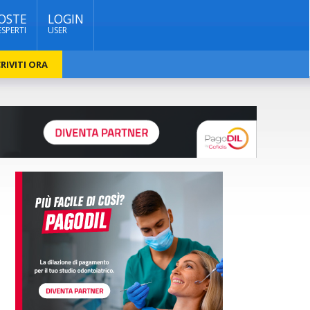
OSTE
LOGIN
ESPERTI
USER
RIVITI ORA