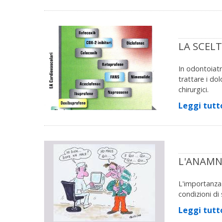
LA SCELT
In odontoiatr
trattare i do
chirurgici.
Leggi tutt
L'ANAMN
L'importanza 
condizioni di
Leggi tutt