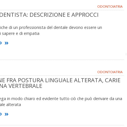
ODONTOIATRIA
DENTISTA: DESCRIZIONE E APPROCCI
tiche di un professionista del dentale devono essere un
 sapere e di empatia
o
ODONTOIATRIA
NE FRA POSTURA LINGUALE ALTERATA, CARIE
NA VERTEBRALE
iega in modo chiaro ed evidente tutto ciò che può derivare da una
ale alterata
o