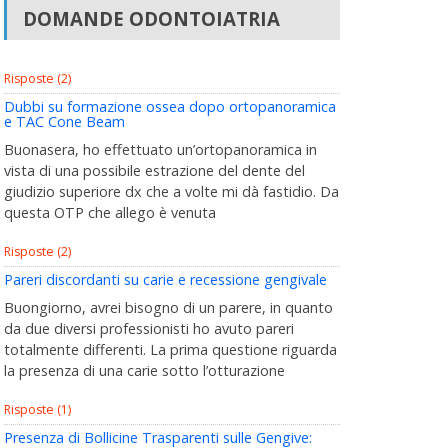
DOMANDE ODONTOIATRIA
Risposte (2)
Dubbi su formazione ossea dopo ortopanoramica
e TAC Cone Beam
Buonasera, ho effettuato un’ortopanoramica in
vista di una possibile estrazione del dente del
giudizio superiore dx che a volte mi dà fastidio. Da
questa OTP che allego è venuta
Risposte (2)
Pareri discordanti su carie e recessione gengivale
Buongiorno, avrei bisogno di un parere, in quanto
da due diversi professionisti ho avuto pareri
totalmente differenti. La prima questione riguarda
la presenza di una carie sotto l’otturazione
Risposte (1)
Presenza di Bollicine Trasparenti sulle Gengive: