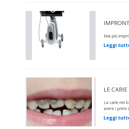
IMPRONT
Mai più impro
Leggi tutt
LE CARIE
La carie nei 
avere i primi
Leggi tutt