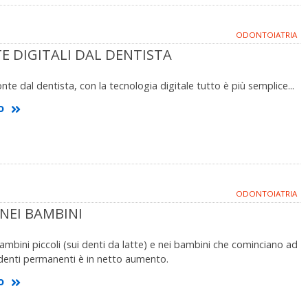
ODONTOIATRIA
E DIGITALI DAL DENTISTA
nte dal dentista, con la tecnologia digitale tutto è più semplice...
o
ODONTOIATRIA
 NEI BAMBINI
bambini piccoli (sui denti da latte) e nei bambini che cominciano ad
 denti permanenti è in netto aumento.
o