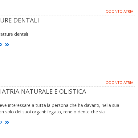
ODONTOIATRIA
TURE DENTALI
ratture dentali
o
ODONTOIATRIA
ATRIA NATURALE E OLISTICA
deve interessare a tutta la persona che ha davanti, nella sua
on solo dei suoi organi: fegato, rene o dente che sia.
o